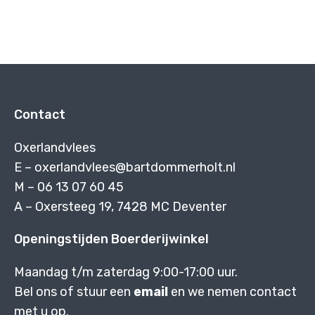
Contact
Oxerlandvlees
E –
oxerlandvlees@bartdommerholt.nl
M – 06 13 07 60 45
A – Oxersteeg 19, 7428 MC Deventer
Openingstijden Boerderijwinkel
Maandag t/m zaterdag 9:00-17:00 uur.
Bel ons of stuur een
email
en we nemen contact
met u op.