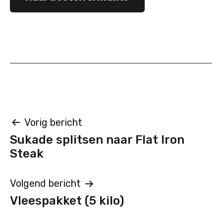
Bericht
Vorig bericht
Sukade splitsen naar Flat Iron
navigatie
Steak
Volgend bericht
Vleespakket (5 kilo)